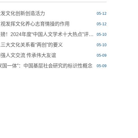
激发文化创新创造活力
05-12
重视发挥文化养心志育情操的作用
05-12
重磅！2024年度“中国人文学术十大热点”评选揭晓！
05-10
从三大文化关系看“两创”的要义
05-10
加强人文交流 传承伟大友谊
05-09
“家国一体”：中国基层社会研究的标识性概念
05-09