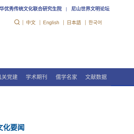
华优秀传统文化联合研究生院
|
尼山世界文明论坛
中文
English
日本語
한국어
机关党建
学术期刊
儒学名家
文献数据
文化要闻