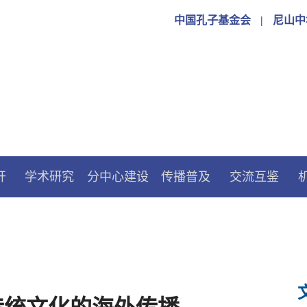
中国孔子基金会
|
尼山中
开
学术研究
分中心建设
传播普及
交流互鉴