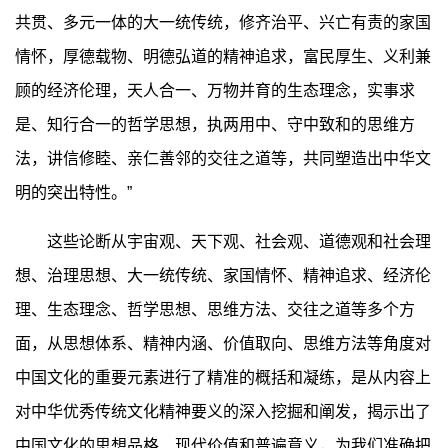
共贯、多元一体的大一统传统，修齐治平、兴亡有责的家国
情怀，厚德载物、明德弘道的精神追求，富民厚生、义利兼
顾的经济伦理，天人合一、万物并育的生态理念，实事求
是、知行合一的哲学思想，执两用中、守中致和的思维方
法，讲信修睦、亲仁善邻的交往之道等，共同塑造出中华文
明的突出特性。”
这些论断从宇宙观、天下观、社会观、道德观和社会理
想、治理思想、大一统传统、家国情怀、精神追求、经济伦
理、生态理念、哲学思想、思维方法、交往之道等多个方
面，从思想体系、精神内涵、价值取向、思维方法等角度对
中国文化的重要元素进行了精准的概括和凝练，是从内容上
对中华优秀传统文化精神要义的深入挖掘和阐发，揭示出了
中国文化的思想品格、现代价值和普遍意义，为我们准确把