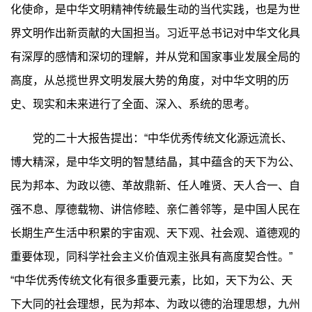
化使命，是中华文明精神传统最生动的当代实践，也是为世
界文明作出新贡献的大国担当。习近平总书记对中华文化具
有深厚的感情和深切的理解，并从党和国家事业发展全局的
高度，从总揽世界文明发展大势的角度，对中华文明的历
史、现实和未来进行了全面、深入、系统的思考。
党的二十大报告提出：“中华优秀传统文化源远流长、
博大精深，是中华文明的智慧结晶，其中蕴含的天下为公、
民为邦本、为政以德、革故鼎新、任人唯贤、天人合一、自
强不息、厚德载物、讲信修睦、亲仁善邻等，是中国人民在
长期生产生活中积累的宇宙观、天下观、社会观、道德观的
重要体现，同科学社会主义价值观主张具有高度契合性。”
“中华优秀传统文化有很多重要元素，比如，天下为公、天
下大同的社会理想，民为邦本、为政以德的治理思想，九州