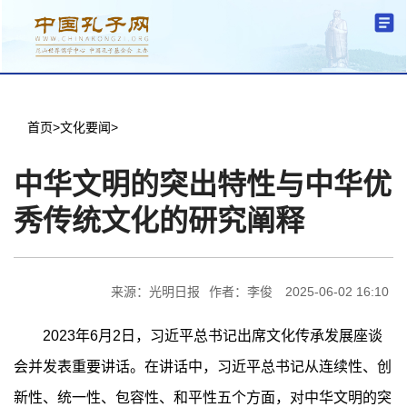
分中心建设
机构简介
文化要闻
信息公开
学术研究
传播普及
交流互鉴
机关党建
学术期刊
儒学名家
文献数据
首页
首页
>
文化要闻
>
中华文明的突出特性与中华优
秀传统文化的研究阐释
来源：光明日报
作者：李俊
2025-06-02 16:10
2023年6月2日，习近平总书记出席文化传承发展座谈
会并发表重要讲话。在讲话中，习近平总书记从连续性、创
新性、统一性、包容性、和平性五个方面，对中华文明的突