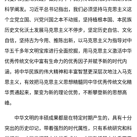
科学阐发。习近平总书记指出，我们必须坚持马克思主义这
个立党立国、兴党兴国之本不动摇，坚持植根本国、本民族
历史文化沃土发展马克思主义不停步，坚定历史自信、文化
自信，坚持古为今用、推陈出新，以马克思主义为指导对中
华五千多年文明宝库进行全面挖掘，用马克思主义激活中华
优秀传统文化中富有生命力的优秀因子并赋予新的时代内
涵，将中华民族的伟大精神和丰富智慧更深层次地注入马克
思主义，有效把马克思主义思想精髓同中华优秀传统文化精
华贯通起来，聚变为新的理论优势，不断攀登新的思想高
峰。
中华文明的丰硕成果都是在特定时期产生的，具有十分
突出的历史印记，带着强烈的时代属性，只有系统研究和科