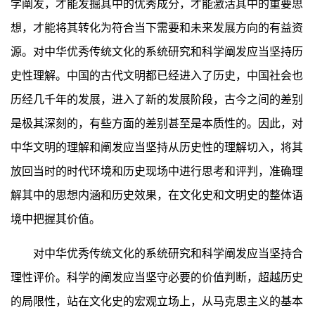
学阐发，才能发掘其中的优秀成分，才能激活其中的重要思
想，才能将其转化为符合当下需要和未来发展方向的有益资
源。对中华优秀传统文化的系统研究和科学阐发应当坚持历
史性理解。中国的古代文明都已经进入了历史，中国社会也
历经几千年的发展，进入了新的发展阶段，古今之间的差别
是极其深刻的，有些方面的差别甚至是本质性的。因此，对
中华文明的理解和阐发应当坚持从历史性的理解切入，将其
放回当时的时代环境和历史现场中进行思考和评判，准确理
解其中的思想内涵和历史效果，在文化史和文明史的整体语
境中把握其价值。
对中华优秀传统文化的系统研究和科学阐发应当坚持合
理性评价。科学的阐发应当坚守必要的价值判断，超越历史
的局限性，站在文化史的宏观立场上，从马克思主义的基本