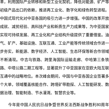
革，利用国际产业转移和新型工业化契机，降低对能源、矿产等
初级产品出口的依赖，推进再工业化、数字化和绿色转型进程。
中国式现代化对中亚各国的吸引力进一步增强。中国的改革开放
成就、减贫经验、高科技产业和新质生产力成果等，为中亚国家
实现可持续发展、再工业化和产业结构升级提供了重要借鉴。油
气、矿产、基础设施、互联互通、工业产能等传统领域合作进一
步夯实，新能源、数字经济、人工智能、生态环保等新合作领域
不断涌现。中吉乌铁路、跨里海国际运输走廊、中哈第三条铁
路、中塔公路二期工程等，显著提升了中亚国家在亚欧大陆互联
互通中的战略地位。本次峰会期间，中国与中亚各国企业签署多
个大单，领域覆盖核能合作、跨境矿带勘探、人工智能研发、数
据治理、智能制造、节水灌溉、智慧农业等。
今年是中国人民抗日战争暨世界反法西斯战争胜利80周年