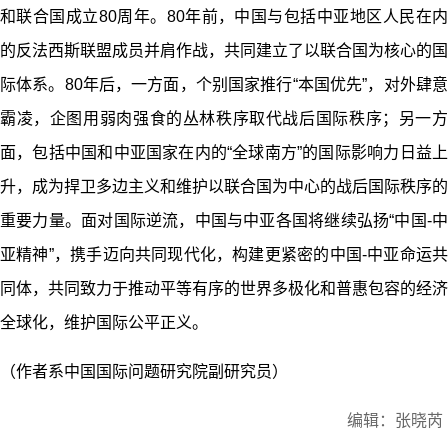
和联合国成立80周年。80年前，中国与包括中亚地区人民在内
的反法西斯联盟成员并肩作战，共同建立了以联合国为核心的国
际体系。80年后，一方面，个别国家推行“本国优先”，对外肆意
霸凌，企图用弱肉强食的丛林秩序取代战后国际秩序；另一方
面，包括中国和中亚国家在内的“全球南方”的国际影响力日益上
升，成为捍卫多边主义和维护以联合国为中心的战后国际秩序的
重要力量。面对国际逆流，中国与中亚各国将继续弘扬“中国-中
亚精神”，携手迈向共同现代化，构建更紧密的中国-中亚命运共
同体，共同致力于推动平等有序的世界多极化和普惠包容的经济
全球化，维护国际公平正义。
（作者系中国国际问题研究院副研究员）
编辑：张晓芮