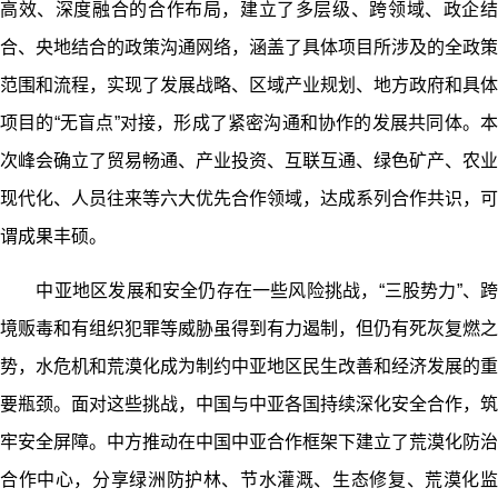
高效、深度融合的合作布局，建立了多层级、跨领域、政企结
合、央地结合的政策沟通网络，涵盖了具体项目所涉及的全政策
范围和流程，实现了发展战略、区域产业规划、地方政府和具体
项目的“无盲点”对接，形成了紧密沟通和协作的发展共同体。本
次峰会确立了贸易畅通、产业投资、互联互通、绿色矿产、农业
现代化、人员往来等六大优先合作领域，达成系列合作共识，可
谓成果丰硕。
中亚地区发展和安全仍存在一些风险挑战，“三股势力”、跨
境贩毒和有组织犯罪等威胁虽得到有力遏制，但仍有死灰复燃之
势，水危机和荒漠化成为制约中亚地区民生改善和经济发展的重
要瓶颈。面对这些挑战，中国与中亚各国持续深化安全合作，筑
牢安全屏障。中方推动在中国中亚合作框架下建立了荒漠化防治
合作中心，分享绿洲防护林、节水灌溉、生态修复、荒漠化监