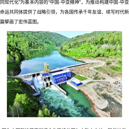
同现代化”为基本内容的“中国-中亚精神”，为推动构建中国-中亚
命运共同体提供了战略引领，为各国传承千年友谊、续写时代新
篇擘画了宏伟蓝图。