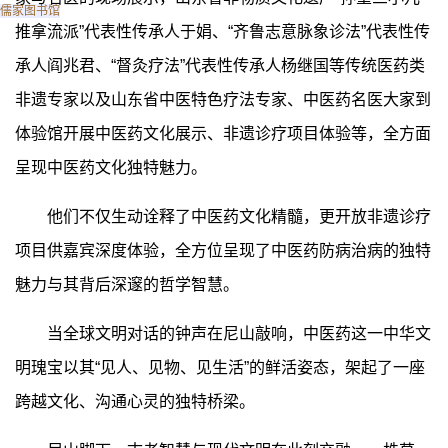
儒家图书馆
推拿流派”代表性传承人于娟、“齐鲁志意脉象诊法”代表性传
承人阎兆君、“督灸疗法”代表性传承人杨继国等传统医药类
非遗专家以及山东省中医特色疗法专家、中医药名医大家到
体验馆开展中医药文化展示、非遗诊疗项目体验等，全方面
呈现中医药文化独特魅力。
他们不仅生动诠释了中医药文化精髓，更开放非遗诊疗
项目供嘉宾深度体验，全方位呈现了中医药防病治病的独特
魅力与其背后深邃的哲学智慧。
当全球文明对话的钟声在尼山敲响，中医药这一中华文
明瑰宝以其“见人、见物、见生活”的鲜活姿态，架起了一座
跨越文化、沟通心灵的独特桥梁。