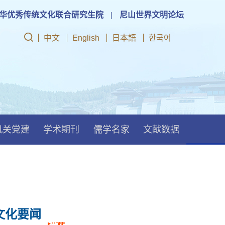
华优秀传统文化联合研究生院
|
尼山世界文明论坛
中文
English
日本語
한국어
机关党建
学术期刊
儒学名家
文献数据
文化要闻