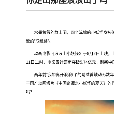
你走出那座浪浪山了吗
水墨氤氲的群山间，四个笨拙的小妖怪身披破
诞的“取经路”。
动画电影《浪浪山小妖怪》于8月2日上映，上
11日11时，电影累计票房突破5.74亿元，刷
两年前“我想离开浪浪山”的呐喊曾触动无数年
于国产动画短片《中国奇谭之小妖怪的夏天》的
吗？