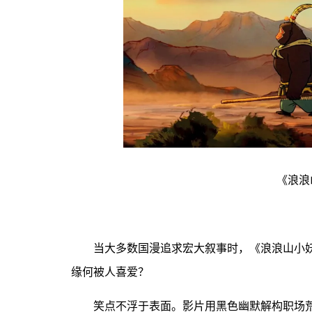
《浪浪
当大多数国漫追求宏大叙事时，《浪浪山小妖
缘何被人喜爱？
笑点不浮于表面。影片用黑色幽默解构职场荒