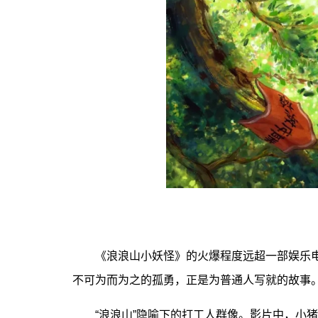
《浪浪山小妖怪》的火爆程度远超一部娱乐电
不可为而为之的孤勇，正是为普通人写就的故事
“浪浪山”隐喻下的打工人群像。影片中，小猪妖和