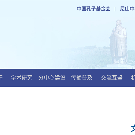
中国孔子基金会
|
尼山中
开
学术研究
分中心建设
传播普及
交流互鉴