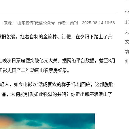
来源：“山东宣传”微信公众号
作者：蔺锦
2025-08-14 16:58
旧袈裟，扛着自制的金箍棒、钉耙，在夕阳下踏上了荒
映次日票房便突破亿元大关。据网络平台数据，截至8月
新中国影史国产二维动画电影票房纪录。
轻人，如今电影以“活成喜欢的样子”作出回应，这部脱胎
作品，为何能引发如此强烈的共鸣？你走出那座浪浪山了