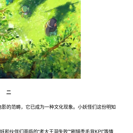
二
影的范畴，它已成为一种文化现象。小妖怪们这份明知
。
伙伴们面临的“考大王洞失败”“刷锅秃毛背KPI”等情