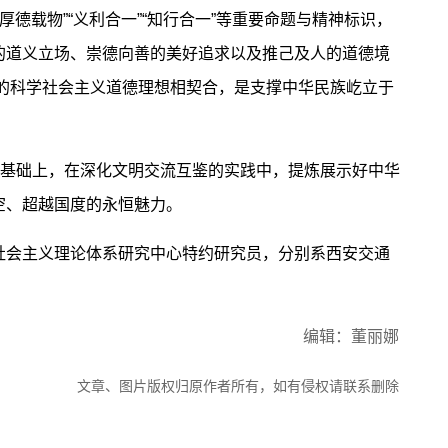
“厚德载物”“义利合一”“知行合一”等重要命题与精神标识，
的道义立场、崇德向善的美好追求以及推己及人的道德境
任”的科学社会主义道德理想相契合，是支撑中华民族屹立于
基础上，在深化文明交流互鉴的实践中，提炼展示好中华
空、超越国度的永恒魅力。
社会主义理论体系研究中心特约研究员，分别系西安交通
编辑：董丽娜
文章、图片版权归原作者所有，如有侵权请联系删除