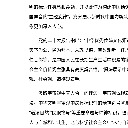
明的标识性概念和命题，并以此作为构建中国话语
国声音的“主题旋律”，充分展示新时代中国为解
象更加深入人心。
党的二十大报告指出：“中华优秀传统文化源远
天下为公、民为邦本、为政以德、革故鼎新、任
仁善邻等，是中国人民在长期生产生活中积累的
会主义价值观主张具有高度契合性。”提炼展示
观、社会观、道德观着手。
汲取宇宙观中天人合一的理念。宇宙观体现着
法。中华文明宇宙观中最具标识性的精神符号就是
“道法自然”“民胞物与”等重要命题与精神标识
人与自然和谐共生。这与科学社会主义中“人与自