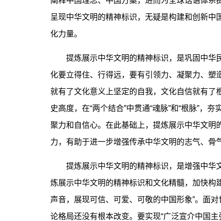
阐释中国理念、中国方案，进而为全球话语体系
呈现中华文明的精神标识，无疑是构建和创新中
化力量。
提炼展示中华文明的精神标识，是巩固中华民族
化要立得住、行得远，要有引领力、凝聚力、塑造
就有了文化意义上坚定的自我，文化自信就有了
史高度，在“两个结合”中贯通“魂脉”和“根脉”
聚力和自信心。在此基础上，提炼展示中华文明
力，有助于进一步增强传承中华文明的志气、骨
提炼展示中华文明的精神标识，是增强中华文明
炼展示中华文明的精神标识和文化精髓，加快构
声音，展现可信、可爱、可敬的中国形象”。面对
论格局还没有根本改变。要实现“广泛宣介中国主