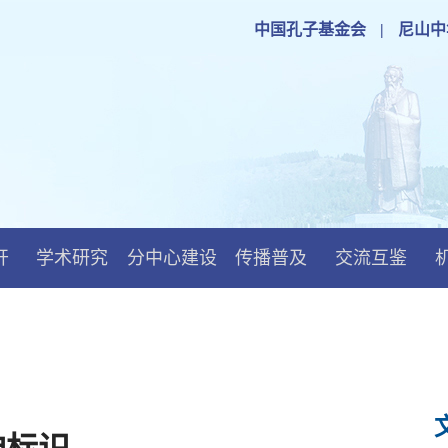
中国孔子基金会
|
尼山中
开
学术研究
分中心建设
传播普及
交流互鉴