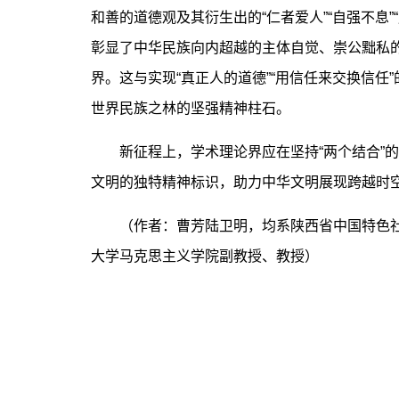
和善的道德观及其衍生出的“仁者爱人”“自强不息”
彰显了中华民族向内超越的主体自觉、崇公黜私
界。这与实现“真正人的道德”“用信任来交换信
世界民族之林的坚强精神柱石。
新征程上，学术理论界应在坚持“两个结合”的
文明的独特精神标识，助力中华文明展现跨越时
（作者：曹芳陆卫明，均系陕西省中国特色
大学马克思主义学院副教授、教授）