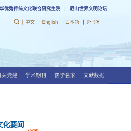
华优秀传统文化联合研究生院
|
尼山世界文明论坛
中文
English
日本語
한국어
机关党建
学术期刊
儒学名家
文献数据
文化要闻