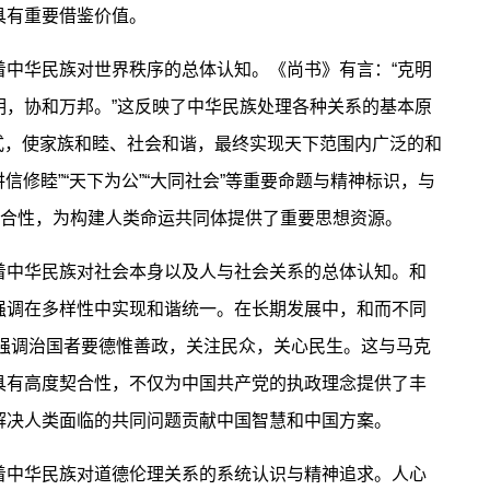
具有重要借鉴价值。
华民族对世界秩序的总体认知。《尚书》有言：“克明
明，协和万邦。”这反映了中华民族处理各种关系的基本原
的方式，使家族和睦、社会和谐，最终实现天下范围内广泛的和
信修睦”“天下为公”“大同社会”等重要命题与精神标识，与
契合性，为构建人类命运共同体提供了重要思想资源。
中华民族对社会本身以及人与社会关系的总体认知。和
强调在多样性中实现和谐统一。在长期发展中，和而不同
识，强调治国者要德惟善政，关注民众，关心民生。这与马克
具有高度契合性，不仅为中国共产党的执政理念提供了丰
解决人类面临的共同问题贡献中国智慧和中国方案。
中华民族对道德伦理关系的系统认识与精神追求。人心