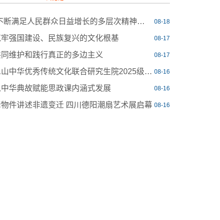
“不断满足人民群众日益增长的多层次精神文化需求”
08-18
筑牢强国建设、民族复兴的文化根基
08-17
共同维护和践行真正的多边主义
08-17
尼山中华优秀传统文化联合研究生院2025级中华优秀传统文化专项研究生研修活动启动
08-16
以中华典故赋能思政课内涵式发展
08-16
老物件讲述非遗变迁 四川德阳潮扇艺术展启幕
08-16