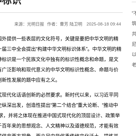
神标识
来源：光明日报
作者：曹芳 陆卫明
2025-08-18 09:44
外提供一些表层的文化符号，关键是要把中华文明的精
届三中全会提出“构建中华文明标识体系”。中华文明的精
神标识是一个民族文化中独有的标识性概念和命题，是文
有广泛影响和现代意义的中华文明标识性概念、命题与价
创新性发展的题中应有之义。
现代化话语创新的必然要求。新时代以来，以习近平同
纵深出发，创造性提出“第二个结合”重大论断、“推动中
要求，并将之体现在推进中国式现代化的顶层设计、政策举
千百年来的思想观念、人文精神以及道德规范，才能有效