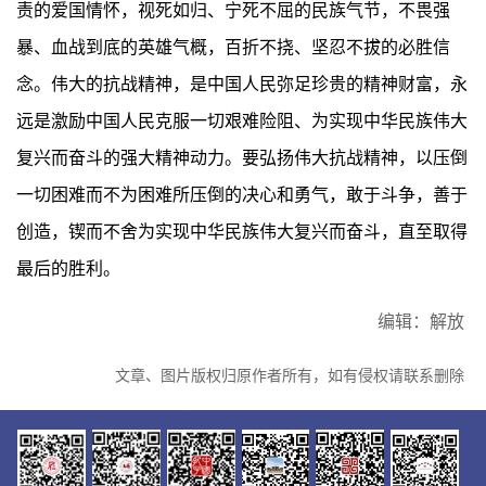
责的爱国情怀，视死如归、宁死不屈的民族气节，不畏强
暴、血战到底的英雄气概，百折不挠、坚忍不拔的必胜信
念。伟大的抗战精神，是中国人民弥足珍贵的精神财富，永
远是激励中国人民克服一切艰难险阻、为实现中华民族伟大
复兴而奋斗的强大精神动力。要弘扬伟大抗战精神，以压倒
一切困难而不为困难所压倒的决心和勇气，敢于斗争，善于
创造，锲而不舍为实现中华民族伟大复兴而奋斗，直至取得
最后的胜利。
编辑：解放
文章、图片版权归原作者所有，如有侵权请联系删除