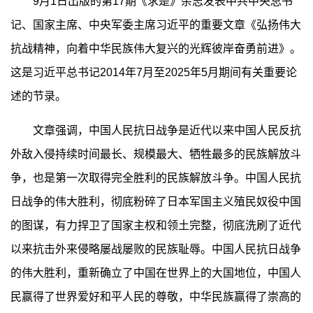
9月1日出版的第17期《求是》杂志发表中共中央总书
记、国家主席、中央军委主席习近平的重要文章《弘扬伟大
抗战精神，向着中华民族伟大复兴的光辉彼岸奋勇前进》。
这是习近平总书记2014年7月至2025年5月期间有关重要论
述的节录。
文章强调，中国人民抗日战争是近代以来中国人民反抗
外敌入侵持续时间最长、规模最大、牺牲最多的民族解放斗
争，也是第一次取得完全胜利的民族解放斗争。中国人民抗
日战争的伟大胜利，彻底粉碎了日本军国主义殖民奴役中国
的图谋，有力捍卫了国家主权和领土完整，彻底洗刷了近代
以来抗击外来侵略屡战屡败的民族耻辱。中国人民抗日战争
的伟大胜利，重新确立了中国在世界上的大国地位，中国人
民赢得了世界爱好和平人民的尊敬，中华民族赢得了崇高的