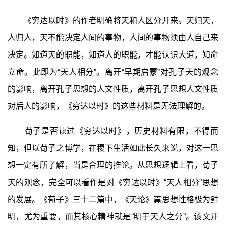
《穷达以时》的作者明确将天和人区分开来。天归天，
人归人，天不能决定人间的事物，人间的事物须由人自己来
决定。知道天的职能，知道人的职能，才能认识大道，知命
立命。此即为“天人相分”。离开“早期启蒙”对孔子天的观念
的影响，离开孔子思想的人文性质，离开孔子思想人文性质
对后人的影响，《穷达以时》的这些材料是无法理解的。
荀子是否读过《穷达以时》，历史材料有限，不得而
知，但以荀子之博学，在稷下生活如此长久来说，对这一思
想一定有所了解，当是合理的推论。从思想逻辑上看，荀子
天的观念，完全可以看作是对《穷达以时》“天人相分”思想
的发展。《荀子》三十二篇中，《天论》篇思想性格极为鲜
明，尤为重要，而其核心精神就是“明于天人之分”。该文开