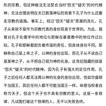
形的宗教，但这种做法无法契合当时“怨天”“疑天”的时代精
神，无法合理说明在天已跌落神坛的背景下孔子为什么还要
走宗教的道路。事实上，经过“怨天”“疑天”思潮的洗礼，孔
子从来就不是作为宗教代表的身份现身于世界的。为此，我
曾对孔子在儒学中的地位与耶稣在基督教中的地位作过比
较。孔子和耶稣都担负着传道的责任，但具体身份不同。耶
稣称自己是上帝之子，以神的身份出现，而孔子从不说自己
是某神之子，从不把自己视为神的化身。这背后隐藏的就是
“怨天”“疑天”的时代精神。因为孔子有强大的定位作用，孔
子之后任何人都无法再以神的化身的身份出现，恰如华盛顿
不当国王，其后任何人都不可能当国王一样。纵使当权者自
称为天子，但这个天子也不具有宗教的意义。这是一条铁
律，凡试图打破这个铁律的人，无不以失败告终。