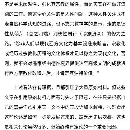
不是寻求超越性，强化其宗教的属性，而是实实在在做好道
德的工作。儒家全心关注的是人性问题，这种人性关注既不
走自然科学认知的进路，也不靠宗教神学的启示，走的是德
性从萌芽（善之四端）到德性周行（博施济众）的修为之
路。“除非人们以现代西方文化为基本设准来断言，宗教化
或经历过宗教化历程的文化体系才足以称之为现代文化，否
则，就不会对儒家经由德性境界提供达至高级文明的成就进
行西方宗教化改造之后，才肯定其独特价值。”
上述看法各有理据，且都引证了大量原始材料。但这些
文章在引用原始材料方面有时失之于随意，往往只是根据自
己的需要任意引用某一文本中的某段话加以解释，很难看出
这些论述是如何一步步发展过来的，缺乏历史层次感。这也
是相关讨论虽然很多，但始终难有定论的一个重要原因。