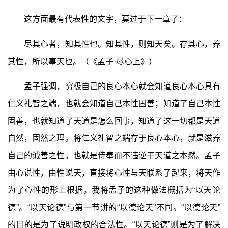
这方面最有代表性的文字，莫过于下一章了：
尽其心者，知其性也。知其性，则知天矣。存其心，养
其性，所以事天也。（《孟子·尽心上》）
孟子强调，穷极自己的良心本心就会知道良心本心具有
仁义礼智之端，也就会知道自己本性固善；知道了自己本性
固善，也就知道了天道是怎么回事，知道了这一切都是天道
自然，固然之理。将仁义礼智之端存于良心本心，就是滋养
自己的诚善之性，也就是侍奉而不违逆于天道之本然。孟子
由心说性，由性说天，直接将心性与天联系了起来，将天作
为了心性的形上根据。我将孟子的这种做法概括为“以天论
德”。“以天论德”与第一节讲的“以德论天”不同。“以德论天”
的目的是为了说明政权的合法性。“以天论德”则是为了解决