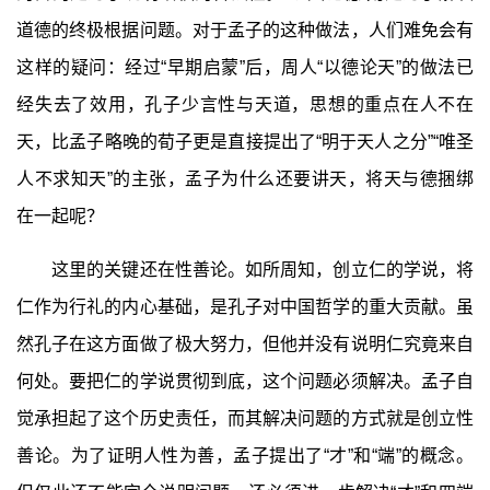
道德的终极根据问题。对于孟子的这种做法，人们难免会有
这样的疑问：经过“早期启蒙”后，周人“以德论天”的做法已
经失去了效用，孔子少言性与天道，思想的重点在人不在
天，比孟子略晚的荀子更是直接提出了“明于天人之分”“唯圣
人不求知天”的主张，孟子为什么还要讲天，将天与德捆绑
在一起呢？
这里的关键还在性善论。如所周知，创立仁的学说，将
仁作为行礼的内心基础，是孔子对中国哲学的重大贡献。虽
然孔子在这方面做了极大努力，但他并没有说明仁究竟来自
何处。要把仁的学说贯彻到底，这个问题必须解决。孟子自
觉承担起了这个历史责任，而其解决问题的方式就是创立性
善论。为了证明人性为善，孟子提出了“才”和“端”的概念。