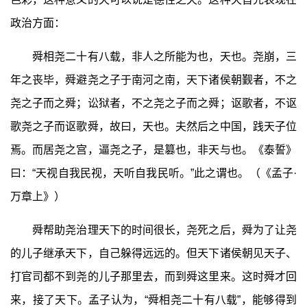
政治方面：
舜相尧二十有八载，非人之所能为也，天也。尧崩，三
年之丧毕，舜避尧之子于南河之南，天下诸侯朝觐者，不之
尧之子而之舜；讼狱者，不之尧之子而之舜；讴歌者，不讴
歌尧之子而讴歌舜，故曰，天也。夫然后之中国，践天子位
焉。而居尧之宫，逼尧之子，是篡也，非天与也。《泰誓》
曰：“天视自我民视，天听自我民听。”此之谓也。（《孟子·
万章上》）
舜帮助尧治理天下的时间很长，尧死之后，舜为了让尧
的儿子继承天下，自己躲得远远的。但天下诸侯朝见天子、
打官司都不到尧的儿子那里去，而到舜这里来。这时舜才回
来，接了天下。孟子认为，“舜相尧二十有八载”，能够得到