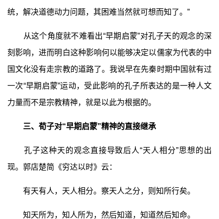
统，解决道德动力问题，其困难当然就可想而知了。”
从这个角度就不难看出“早期启蒙”对孔子天的观念的深
刻影响，进而明白这种影响何以能够决定以儒家为代表的中
国文化没有走宗教的道路了。我说早在先秦时期中国就有过
一次“早期启蒙”运动，受此影响的孔子所表达的是一种人文
力量而不是宗教精神，就是以此为根据的。
三、荀子对“早期启蒙”精神的直接继承
孔子这种天的观念直接导致后人“天人相分”思想的出
现。郭店楚简《穷达以时》云：
有天有人，天人相分。察天人之分，则知所行矣。
知天所为，知人所为，然后知道，知道然后知命。