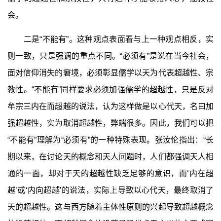
会。
二是“不能有”。这种观点表面看与上一种观点相反，实
则一致，只是强调的重点不同。“必须有”是说在当今社会，
面对信仰消失的窘境，必须彰显儒学以天为代表超越性、宗
教性。“不能有”同样要求必须加强儒学的超越性，只是反对
牟宗三内在而超越的说法，认为这样做是以心代天，名曰加
强超越性，实为取消超越性，弊端很多。因此，我们可以把
“不能有”理解为“必须有”的一种特殊表现。张汝伦指出：“长
期以来，在讨论天的概念和天人问题时，人们都强调天人相
通的一面，却对于天的超越性缺乏足够的意识，而‘内在超
越’或‘内向超越’的说法，实际上导致以心代天，最终取消了
天的超越性。这与西方随着主体性原则的兴起导致超越概念