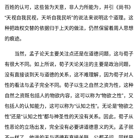
百姓的认可，这些皆为天意，非人力所能为，并引《尚书》
“天视自我民视，天听自我民听”的说法来说明这个道理。这
种把政权交替的依据归于上天的做法，仍然保留着周人思想
的痕迹。
当然，孟子论天主要关注点还是在道德问题，这与荀子
有很大不同。如上所说，荀子天论关注的主要是政治问题，
没有直接谈到天与道德的关系，这不难理解，因为荀子对人
性的看法与孟子完全不同。荀子以生之自然之资为性，这种
自然之资既包括人的物欲内容，这可以称为“物欲之性”，又
包括人的认知能力，这可以称为“认知之性”。无论是“物欲之
性”还是“认知之性”都与神圣性的天没有关系。因此，荀子从
性恶论的立场出发，完全没有必要讲道德意义的天。孟子就
不一样了，他讲的天与道德有直接关联。公都子问，同样是