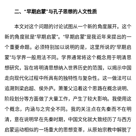
二、“早期启蒙”与孔子思想的人文性质
本文对这个问题的讨论试图从一个新的角度展开。这个
新的角度就是“早期启蒙”。“早期启蒙”是我近年来提出的一
个重要命题。必须特别加以说明的是，这里所说的“早期启
蒙”与学界一般用法不同。学界通常将这个概念用于明清思
想研究，旨在将明清思想纳入世界历史的范围，以揭示中国
走向现代化过程中所具有的独特性与复杂性。这一做法可以
追溯到梁启超、侯外庐。萧萐父沿着这个思路在概念说明、
阶段划分等方面做了大量工作，产生了较大影响。我使用这
个概念，内涵与之完全不同。我的关注点在先秦而不在明
清，意在说明早在先秦时期，中国文化就大致经历了与西方
启蒙运动相似的一场重大的思想变革，从原始宗教中解脱了