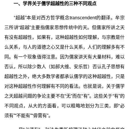
一、学界关于儒学超越性的三种不同观点
“超越”本是对西方哲学概念transcendent的翻译。牟宗
三所讲“超越”主要指儒家思想传统中的天。但儒家所讲之天
有没有超越性，如果有，这种超越性如何理解，与宗教是什
么关系，与人的道德之心又是什么关系，人们的理解多有不
同。有一个现象值得注意。因为儒家讲天有大量材料，难以
否认，所以除少数人（如郝大维、安乐哲）否认孔子思想有
超越性之外，绝大多数学者都承认儒学的这种超越性，只是
对这种超越性作何理解有不同的看法。也就是说，关于儒学
之天超越问题的争论主要不在“无”而在“有”。这些关于“有”的
不同观点，从大的方面看，可以粗略地划分为三类，即“必
须有”“不能有”“毋需有”。