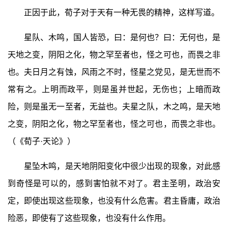
正因于此，荀子对于天有一种无畏的精神，这样写道。
星队、木鸣，国人皆恐，曰：是何也？曰：无何也，是
天地之变，阴阳之化，物之罕至者也，怪之可也，而畏之非
也。夫日月之有蚀，风雨之不时，怪星之党见，是无世而不
常有之。上明而政平，则是虽并世起，无伤也；上暗而政
险，则是虽无一至者，无益也。夫星之队，木之鸣，是天地
之变，阴阳之化，物之罕至者也，怪之可也，而畏之非也。
（《荀子·天论》）
星坠木鸣，是天地阴阳变化中很少出现的现象，对此感
到奇怪是可以的，感到害怕就不对了。君主圣明，政治安
定，即使出现这些现象，也没有什么危害。君主昏庸，政治
险恶，即使有了这些现象，也没有什么作用。