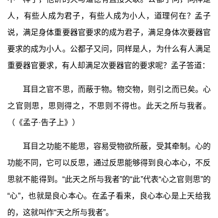
人，有些人成为君子，有些人成为小人，道理何在？孟子
说，满足身体重要器官要求的成为君子，满足身体次要器官
要求的成为小人。公都子又问，同样是人，为什么有人满足
重要器官要求，有人却满足次要器官的要求呢？孟子答道：
耳目之官不思，而蔽于物。物交物，则引之而已矣。心
之官则思，思则得之，不思则不得也。此天之所与我者。
（《孟子·告子上》）
耳目之功能不能思，容易受物欲所蔽，受其牵制。心的
功能不同，它可以反思，通过反思能够得到良心本心，不反
思就不能得到。“此天之所与我者”的“此”代表“心之官则思”的
“心”，也就是良心本心。在孟子看来，良心本心是上天给我
的，这就叫作“天之所与我者”。