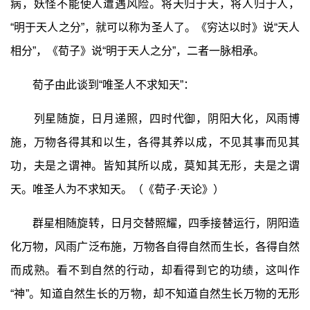
病，妖怪不能使人遭遇风险。将天归于天，将人归于人，
“明于天人之分”，就可以称为圣人了。《穷达以时》说“天人
相分”，《荀子》说“明于天人之分”，二者一脉相承。
荀子由此谈到“唯圣人不求知天”：
列星随旋，日月递照，四时代御，阴阳大化，风雨博
施，万物各得其和以生，各得其养以成，不见其事而见其
功，夫是之谓神。皆知其所以成，莫知其无形，夫是之谓
天。唯圣人为不求知天。（《荀子·天论》）
群星相随旋转，日月交替照耀，四季接替运行，阴阳造
化万物，风雨广泛布施，万物各自得自然而生长，各得自然
而成熟。看不到自然的行动，却看得到它的功绩，这叫作
“神”。知道自然生长的万物，却不知道自然生长万物的无形