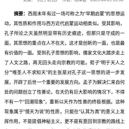
摘要：
西周末年有过一场可称之为“早期启蒙”的思想运
动，其性质和作用与西方近代启蒙运动相类似。受其影响，
孔子所论之天虽然明显带有历史痕迹，但那只是守成的一
面，其思想的重点在人不在天，这才是创新的一面，也是最
有价值的一面。受到孔子思想的影响，儒家文化大踏步走上
了人文之路，再无回头走向宗教的可能。荀子“明于天人之
分”“唯圣人不求知天”的主张是对孔子这一思想的进一步发
展，开辟了后世一个重要的发展方向。孟子为解决仁来自何
处的问题创立了性善论，在天仍有巨大影响的情况下，不得
不有一个“回潮现象”，重新以天作为性善的终极根据。这种
现象属于“借天为说”的性质，只能在“认其为真”的意义上发
挥作用，不是提倡神秘主义，更不是有意回到宗教的路线上