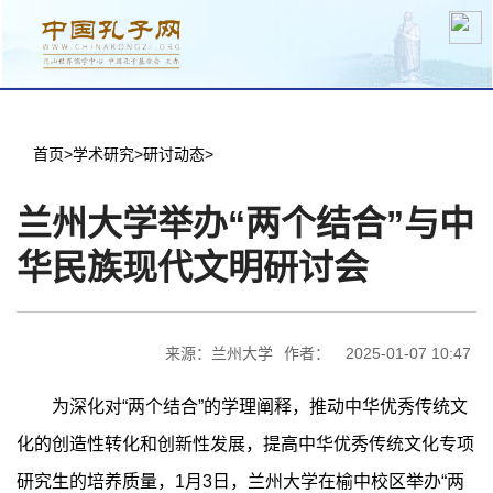
分中心建设
机构简介
文化要闻
信息公开
学术研究
传播普及
交流互鉴
机关党建
学术期刊
儒学名家
文献数据
首页
首页
>
学术研究
>
研讨动态
>
兰州大学举办“两个结合”与中
华民族现代文明研讨会
来源：兰州大学
作者：
2025-01-07 10:47
为深化对“两个结合”的学理阐释，推动中华优秀传统文
化的创造性转化和创新性发展，提高中华优秀传统文化专项
研究生的培养质量，1月3日，兰州大学在榆中校区举办“两