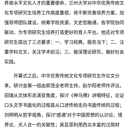
养高水平文化人才的重要使命，兰州大学对中华优秀传统文
化专项研究生培养工作高度重视，将不断完善培养方案，加
强导师团队建设，统筹学校资源，文史哲融通，各学院协同
联动，为专项研究生培养打造更好的育人平台。他还对专项
研究生提出了三点要求：一、学习经典，服务当下；二、注
重学科交叉，关注学术前沿；三、做深理论研究，做好社会
实践。
开幕式之后，中华优秀传统文化专项研究生作论文分
享。研讨会第一组由郭茂全老师主持，赵尔阳老师作评议。
田瑞从文体形态演变角度，探讨《神乌傅》讲唱特征，论证
口头文学书面化的过程是从口述传统走向书面传统的过程；
刘明明从哲学视角，探讨“感通”对于中国思想的认识论、境
界论、天人合一的关联性；吴芸菲利用西北丰富的汉简材