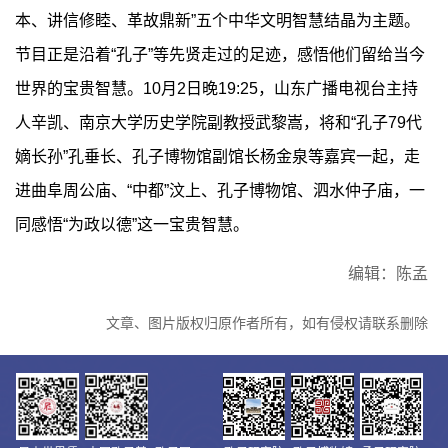
本、讲信修睦、革故鼎新”五个中华文明智慧结晶为主题。
节目正是沿着“孔子”等先贤走过的足迹，感悟他们留给当今
世界的宝贵智慧。10月2日晚19:25，山东广播电视台主持
人辛凯、南京大学历史学院副教授武黎嵩，将和“孔子79代
嫡长孙”孔垂长、孔子博物馆副馆长杨金泉等嘉宾一起，走
进曲阜周公庙、“中都”汶上、孔子博物馆、泗水仲子庙，一
同感悟“为政以德”这一宝贵智慧。
编辑：陈孟
文章、图片版权归原作者所有，如有侵权请联系删除