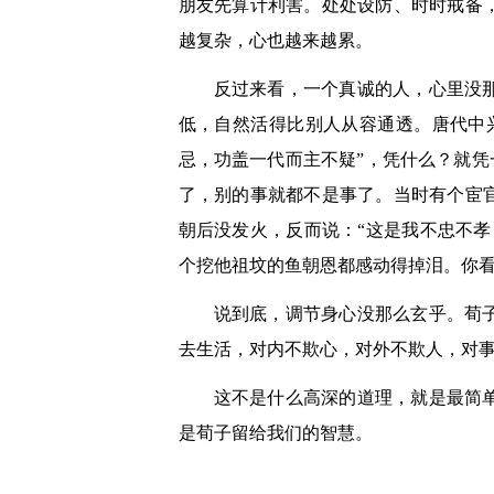
朋友先算计利害。处处设防、时时戒备
越复杂，心也越来越累。
反过来看，一个真诚的人，心里没
低，自然活得比别人从容通透。唐代中
忌，功盖一代而主不疑”，凭什么？就凭
了，别的事就都不是事了。当时有个宦
朝后没发火，反而说：“这是我不忠不
个挖他祖坟的鱼朝恩都感动得掉泪。你看
说到底，调节身心没那么玄乎。荀
去生活，对内不欺心，对外不欺人，对
这不是什么高深的道理，就是最简
是荀子留给我们的智慧。