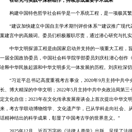
在研究与实践中深耕细作，持续形成重要学术成果
构建中国特色哲学社会科学是一个系统工程，是一项极其繁
“建议加快建立中国自主学术期刊评价体系”“建议推广现
案建言中的高频词。委员们积极履职尽责，通过潜心研究与扎实
中华文明探源工程是由国家启动并支持的一项重大工程，
一届全国政协委员，中国社会科学院学部委员刘庆柱潜心创作
诠释中华民族起源和中华文明多元一体发展的历程。刘庆柱深切感
“习近平总书记高度重视考古事业，2020年9月主持中
长、博大精深的中华文明；2022年5月主持中共中央政治局
定文化自信；2023年在文化传承发展座谈会上首次提出中华文
来，考古学联动博物馆学、文化遗产学，已从学科走向社会、从国
话精神结出的科学成果，彰显了中国考古学的世界意义。”
2025年12月，近百万字的《法律人类学》出版，呈现