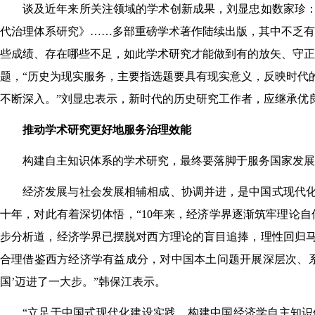
谈及近年来所关注领域的学术创新成果，刘显忠如数家珍：《
代治理体系研究》……多部重磅学术著作陆续出版，其中不乏有
些成绩、存在哪些不足，如此学术研究才能做到有的放矢、守正
题，“历史为现实服务，主要指选题要具有现实意义，反映时代
不断深入。”刘显忠表示，新时代的历史研究工作者，应继承优
推动学术研究更好地服务治理效能
构建自主知识体系的学术研究，最终要落脚于服务国家发展
经济发展与社会发展相辅相成、协调并进，是中国式现代
十年，对此有着深切体悟，“10年来，经济学界逐渐筑牢理论
步分析道，经济学界已摆脱对西方理论的盲目追捧，理性回归
合理借鉴西方经济学有益成分，对中国本土问题开展深层次、系
国’迈进了一大步。”韩保江表示。
“立足于中国式现代化建设实践，构建中国经济学自主知识