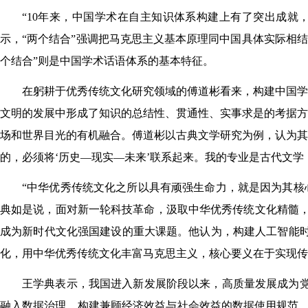
“10年来，中国学术在自主知识体系构建上有了突出成就
示，“两个结合”强调把马克思主义基本原理同中国具体实际相
个结合”则是中国学术话语体系的基本特征。
在躬耕于优秀传统文化研究领域的傅道彬看来，构建中国学
文明的发展中形成了知识的总结性、贯通性、实事求是的考据方
场和世界目光的有机融合。傅道彬以古典文学研究为例，认为其
的，必须将‘历史—现实—未来’联系起来。我的专业是古代文学
“中华优秀传统文化之所以具有顽强生命力，就是因为其核
典如是说，面对新一轮科技革命，汲取中华优秀传统文化精髓
成为新时代文化强国建设的重大课题。他认为，构建人工智能时
化，用中华优秀传统文化丰富马克思主义，核心要义在于实现
王学典表示，我国进入新发展阶段以来，高质量发展成为党
融入数据治理，构建兼顾经济效益与社会效益的数据使用规范。