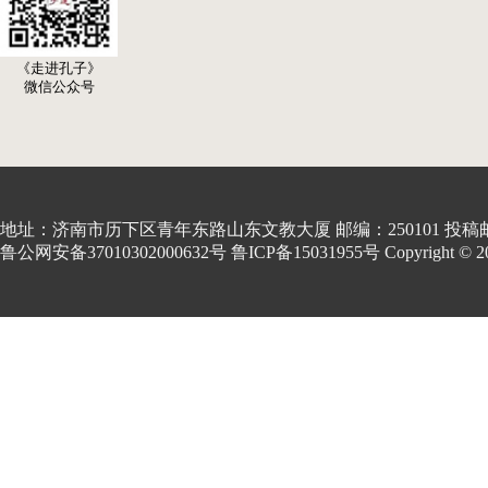
《走进孔子》
微信公众号
地址：济南市历下区青年东路山东文教大厦 邮编：250101 投稿邮箱:kon
鲁公网安备37010302000632号 鲁ICP备15031955号 Copyright © 2001-20