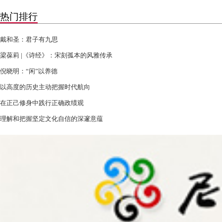
热门排行
戴和圣：君子有九思
梁葆莉 |《诗经》：宋刻孤本的风雅传承
倪晓明：“闲”以养德
以高度的历史主动把握时代航向
在正己修身中践行正确政绩观
理解和把握坚定文化自信的深邃意蕴