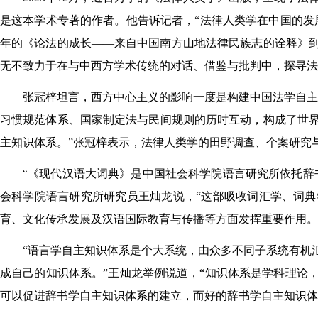
是这本学术专著的作者。他告诉记者，“法律人类学在中国的发
年的《论法的成长——来自中国南方山地法律民族志的诠释》
无不致力于在与中西方学术传统的对话、借鉴与批判中，探寻法
张冠梓坦言，西方中心主义的影响一度是构建中国法学自主
习惯规范体系、国家制定法与民间规则的历时互动，构成了世
主知识体系。”张冠梓表示，法律人类学的田野调查、个案研究
“《现代汉语大词典》是中国社会科学院语言研究所依托辞
会科学院语言研究所研究员王灿龙说，“这部吸收词汇学、词
育、文化传承发展及汉语国际教育与传播等方面发挥重要作用。
“语言学自主知识体系是个大系统，由众多不同子系统有机
成自己的知识体系。”王灿龙举例说道，“知识体系是学科理论
可以促进辞书学自主知识体系的建立，而好的辞书学自主知识体