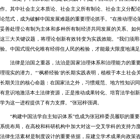
作。其中社会主义本质论、社会主义所有制论、社会主义分配
论范式，成为破解中国发展难题的重要理论抓手。”在推动理论
妥善处理公有制为主体和多种所有制经济共同发展的关系、如何
这三大关键议题，将理论创新有效转变为实践效能。“我们须
验。中国式现代化唯有经得住人民的检验，才能最大限度地满足
法律是治国之重器，法治是国家治理体系和治理能力的重
理现实的潜力。“‘枫桥经验’的长期实践表明，植根于本土社
长期关注的核心命题：在国家法之外，习惯规范、地方性知识同
有意识地激活本土法律资源，正是推动成果转化、培育法学创新
学为这一进程提供了有力支撑。”张冠梓强调。
“构建中国法学自主知识体系”也成为张冠梓委员履职的重
系统布局，在高校和科研机构中加大对这一交叉学科的支持力
法律生活素材是制度设计的重要依据，应建立学术成果向政策