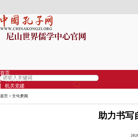
尼山世界儒学中心官网
首页
机构简介
机关党建
信息公开
首页
>
文化要闻
资讯中心
视频·直播
专题
助力书写
孔子学堂
基金募集
品牌项目
202
专家库