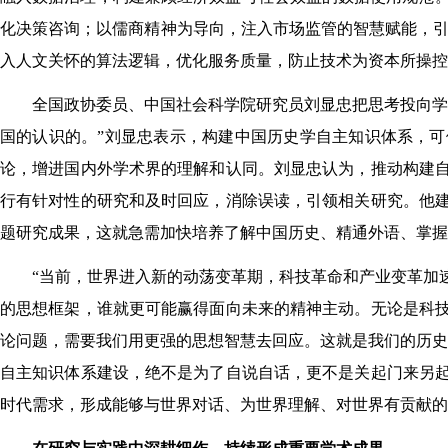
化决策咨询；以儒商精神为导向，注入市场监管的智慧赋能，引
入人文关怀的算法逻辑，优化服务质量，防止技术为资本所操控
全国政协委员、中国社会科学院研究员刘显忠把思考投向学
国的认识的。”刘显忠表示，构建中国历史学自主知识体系，
论，增进国内外学术界的理解和认同。刘显忠认为，推动构建
行有针对性的研究和及时回应，消除误读，引领相关研究。他
题研究成果，这就急需加快培养了解中国历史、精通外语、掌握
“当前，世界进入新的动荡变革期，科技革命和产业变革加
的思想框架，谁就更可能赢得面向未来的精神主动。无论是科
论问题，需要我们用更强的思想智慧去回应。这就是我们的历史
自主知识体系建设，绝不是为了自说自话，更不是关起门来另
时代需求，形成能够与世界对话、为世界理解、对世界有贡献的