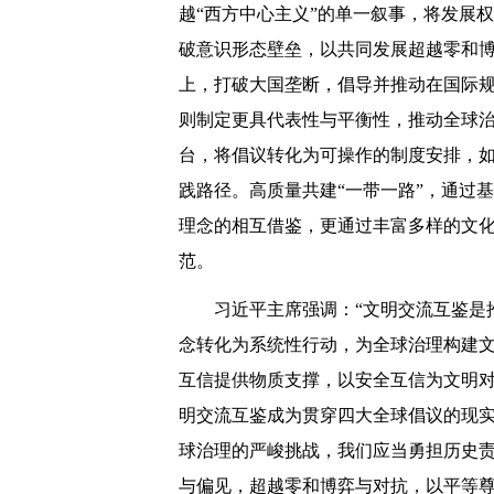
越“西方中心主义”的单一叙事，将发展
破意识形态壁垒，以共同发展超越零和
上，打破大国垄断，倡导并推动在国际
则制定更具代表性与平衡性，推动全球治
台，将倡议转化为可操作的制度安排，
践路径。高质量共建“一带一路”，通过基
理念的相互借鉴，更通过丰富多样的文化
范。
习近平主席强调：“文明交流互鉴是
念转化为系统性行动，为全球治理构建
互信提供物质支撑，以安全互信为文明
明交流互鉴成为贯穿四大全球倡议的现
球治理的严峻挑战，我们应当勇担历史
与偏见，超越零和博弈与对抗，以平等