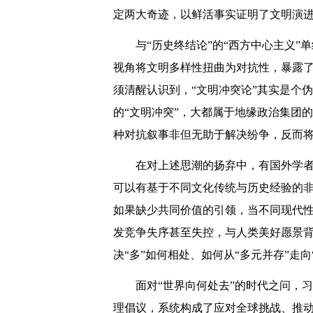
定两大奇迹，以鲜活事实证明了文明演进
与“历史终结论”的“西方中心主义
视角将文明多样性扭曲为对抗性，暴露了
须清醒认识到，“文明冲突论”其实是个
的“文明冲突”，大都属于地缘政治集团
种对抗叙事非但无助于解决纷争，反而
在对上述思潮的扬弃中，有国外学者
可以有基于不同文化传统与历史经验的
如果缺少共同价值的引领，当不同现代
发竞争失序甚至失控，与人类美好愿景背
决“多”如何相处、如何从“多元并存”走向
面对“世界向何处去”的时代之问，
理倡议，系统构成了应对全球挑战、推动