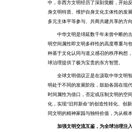
中，非西方文明经历了深刻觉醒，开始
身文明特质、维护自身文化主体性的发
多元主体平等参与、共商共建共享的方
中华文明是绵延数千年未曾中断的古
明空间属性即文明多样性的高度尊重与包
种基于文化认同与道义感召的秩序构想
球治理提供了极为宝贵的东方智慧。
全球文明倡议正是在汲取中华文明
明处于不同的发展阶段，鼓励各国在现
时间属性为借口，否定或压制文明的空
化，实现“旧邦新命”的创造性转化、创
同文明的精神家园与独特价值，为从根
加强文明交流互鉴，为全球治理注