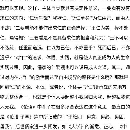
就可以实现。这样，主体自觉就具有决定性意义，一要看有没有
求仁的志向：“仁远乎哉？我欲仁，斯仁至矣”“为仁由己，而由人
乎哉？”二要看能不能作出求仁的正确选择：“里仁为美，择不处
仁，焉得知？”三要看是不是具备求仁的担当和毅力：“士不可以
不弘毅，任重而道远。仁以为己任，不亦重乎？死而后已，不亦
远乎？”对“仁”的追求、体悟、实践，就是使人真正成为人的生命
实践过程。因此，儒家的仁爱观也可以说是成人之道。其二，通
过对内在之“仁”的激活而达至自由境界的路径是什么呢？那就是
回到“仁”的本源、本体，或者说，个体要与“仁”所承载的天地万
物之整体合一，也就是个体人要超越小我回归大我，超越私我进
入无我。《论语》中孔子在很多场合表达过这个意思，最直白的
是《论语·子罕》篇中所记载的：“子绝四：毋意、毋必、毋固、
毋我”，后世儒家进一步阐发，如《大学》的诚意、正心，《中