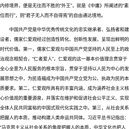
内修境界，便是无往而不胜的“外王”，就是《中庸》所阐述的“素
位而行”，则“君子无入而不自得焉”的自由通达境地。
中国共产党是中华优秀传统文化的忠实继承者、弘扬者和建
设者，儒家仁爱观经过创造性转化、创新性发展，呈现出鲜明的
时代价值。第一，儒家仁爱观与中国共产党坚持的人民至上的政
治观念相契合，“仁者爱人”，仁爱观的这一基本价值理念贯穿于
全心全意为人民服务的根本宗旨，贯穿于坚持以人民为中心的发
展思想之中，为民造福成为中国共产党立党为公、执政为民的本
质要求。第二，仁爱观所具有的丰富内涵，成为涵养社会主义核
心价值观的重要源泉，并落实在维护和促进社会公平正义、实现
全体人民共同富裕的中国式现代化实践之中。第三，从社会关系
把握人的本质，推动构建人类命运共同体。习近平总书记指出：
“马克思主义从社会关系的角度把握人的本质，中华文化也把人