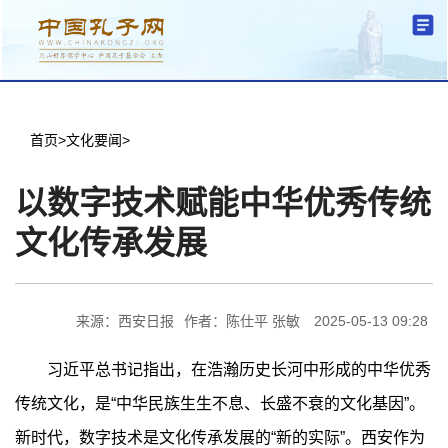
分中心建设
机构简介
文化要闻
信息公开
学术研究
传播普及
交流互鉴
机关党建
学术期刊
儒学名家
文献数据
首页
首页
>
文化要闻
>
以数字技术赋能中华优秀传统
文化传承发展
来源：西安日报
作者：陈仕平 张敏
2025-05-13 09:28
习近平总书记指出，在浩瀚历史长河中形成的中华优秀
传统文化，是“中华民族生生不息、长盛不衰的文化基因”。
新时代，数字技术是文化传承发展的“新的实际”。西安作为