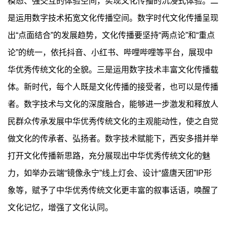
模态、强交互的体验空间，实现文化传播的沉浸式体验。二
是运用数字技术拓宽文化传播空间。数字时代文化传播呈现
出“点面结合”的发展趋势，文化传播要坚持“两点论”和“重点
论”的统一，依托抖音、小红书、哔哩哔哩等平台，展现中
华优秀传统文化的全貌。三是运用数字技术丰富文化传播载
体。新时代，每个人既是文化传播的接受者，也可以是传播
者。数字技术与文化的深度融合，能够进一步激发和释放人
民群众传承发展中华优秀传统文化的主观能动性，使之自觉
做文化的传承者、弘扬者。数字技术赋能下，西安多措并举
打开文化传播新思路，充分展现出中华优秀传统文化的魅
力，如举办云端“镜像永宁”线上灯会、设计“盛唐天团”IP形
象等，赋予了中华优秀传统文化更丰富的叙事话语，唤醒了
文化记忆，增强了文化认同。