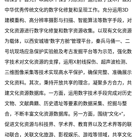
中华优秀传统文化的数字化修复和呈现工作。充分运用3D
建模重构、高分辨率摄影与扫描、智能算法等数字手段，对
文化资源进行数字化修复和数字资源收集。以现有文化资源
为载体，以西安城墙“数字方舱”管理平台，秦兵马俑一、二
号坑现场应急保护实验舱及考古发掘平台等为示范，强化数
字技术对文化资源的支撑，运用X射线探伤、超声波检测、
三维图像采集等技术实现高水平保护，确保完整、准确展示
文化资料。其次，秉持开放共享的理念，凝聚多方合力，共
建文化资源数据库。一方面，运用数字技术手段完成对历史
文物、文献典籍、历史遗址等要素的数据采集、挖掘与整
合，不断丰富文化资源数据库。另一方面，围绕“文化+”，
促进文化资源与科技界、学术界、教育界以及艺术界等的联
动联合，关联文化旅游、影视娱乐、游戏等领域，共享文化