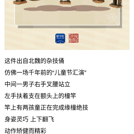
这件出自北魏的杂技俑
仿佛一场千年前的“儿童节汇演”
中间一男子右手叉腰站立
左手扶着支在额头上的橦竿
竿上有两孩童正在完成缘橦绝技
身姿灵巧 上下翻飞
动作矫健而精彩