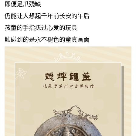
即便足爪残缺
仍能让人想起千年前长安的午后
孩童的手指抚过心爱的玩具
触碰到的是永不褪色的童真画面