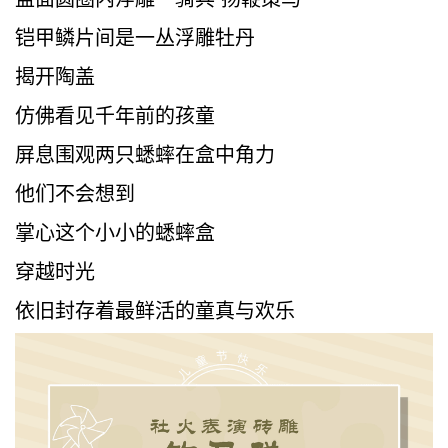
铠甲鳞片间是一丛浮雕牡丹
揭开陶盖
仿佛看见千年前的孩童
屏息围观两只蟋蟀在盒中角力
他们不会想到
掌心这个小小的蟋蟀盒
穿越时光
依旧封存着最鲜活的童真与欢乐