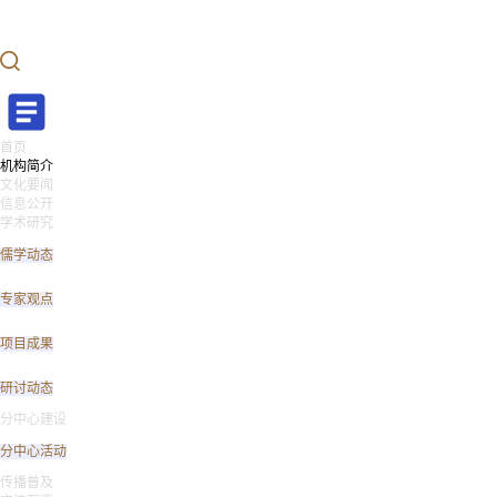
首页
机构简介
文化要闻
信息公开
学术研究
儒学动态
专家观点
项目成果
研讨动态
分中心建设
分中心活动
传播普及