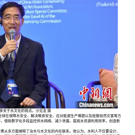
关于水文化的观点。沙见龙 摄
球在保障水安全、解决粮食安全、应对能源生产难题以及抵御自然灾害等方
率，借助数字化手段监控供水网络、减少泄漏，提高水资源利用效率，创造新
勇从多方面阐释了治水与水文化的内在联系。他认为，水利人不仅要设计、