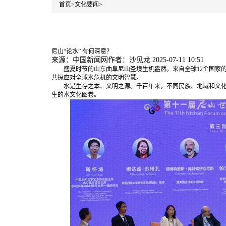
首页
>
文化要闻
>
尼山“论水” 有何深意？
来源：中国新闻网
作者：沙见龙
2025-07-11 10:51
盛夏时节的山东曲阜尼山圣境生机盎然。来自全球12个国家的
共探应对全球水危机的文明智慧。
水是生存之本、文明之源。千百年来，不同民族、地域和文化
生的水文化图卷。