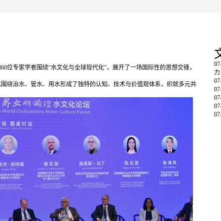
07
60位专家学者围绕“水文化与全球现代化”，展开了一场国际性的思想交锋，
力
07
围绕治水、管水、用水形成了独特的认知、技术与价值观体系，织就多元共
07
07
07
07