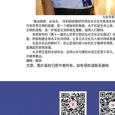
与会专家接
“善治国者，必治水。”水利部政策研究项目水文化专家凌先有
升到世界文明的层面，是一个很独到的角度。水不仅是生命之源
文明的进程，进一步增进交流和相互理解，值得人们期待。
现场发布的《第十一届尼山世界文明论坛水文化论坛倡议》也
鉴，积极构建全球水文化共同体，让多元水文化为人类可持续发
在蓝天白云的映衬下，尼山圣境内高78米的孔子像神圣肃穆。
鉴激起的思想浪潮。
从文明互鉴到全球共治，这场以水为媒的对话注定意义非凡。以
中驶得更远。
编辑：解放
文章、图片版权归原作者所有，如有侵权请联系删除