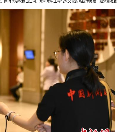
能，同时也要挖掘出江河、水利水电工程与水文化的系统性关联，继承和弘扬