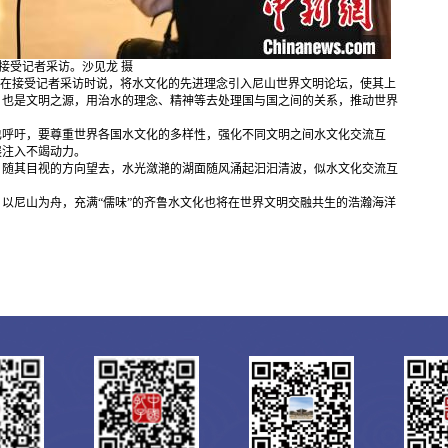
受记者采访。沙见龙 摄
在接受记者采访时说，将水文化的先进理念引入尼山世界文明论坛，使其上
，也是文明之源，用治水的理念、精神等去处理国与国之间的关系，推动世界
呼吁，要尊重世界各国水文化的多样性，强化不同文明之间水文化交流互
展注入不竭动力。
随其目视的方向望去，水光潋滟的湖面随风涌起汩汩清波，似水文化交流互
尼山为舟，充满“儒味”的齐鲁水文化也将在世界文明交融共生的浩瀚海洋