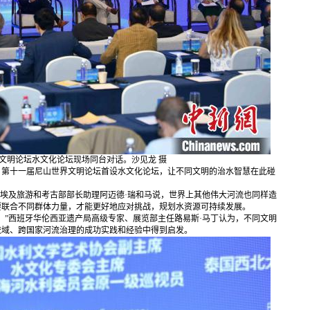
明论坛水文化论坛现场同台对话。沙见龙 摄
第十一届尼山世界文明论坛首设水文化论坛，让不同文明的治水智慧在此碰
埃及旅游和考古部部长助理阿迈德·瑞和马说，世界上其他伟大河流也同样造
要联合不同群体力量，才能更好地应对挑战，规划水资源可持续发展。
”西班牙华伦西亚遗产局高级专家、展览部主任路易斯·马丁认为，不同文明
流域、跨国家河流治理的成功实践和经验中得到启发。