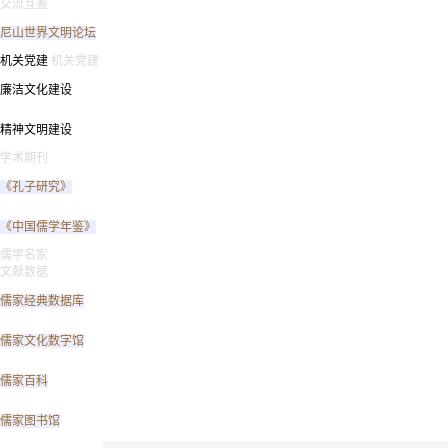
交流互鉴
尼山世界文明论坛
机关党建
机关党建
廉洁文化建设
精神文明建设
学术期刊
《孔子研究》
《中国儒学年鉴》
儒学名家
文献数据
儒家经典数据库
儒家文化数字馆
儒家百科
儒家图书馆