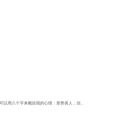
以用八个字来概括我的心情：形势喜人，信...