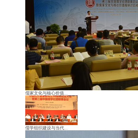
儒家文化与核心价值...
儒学组织建设与当代...