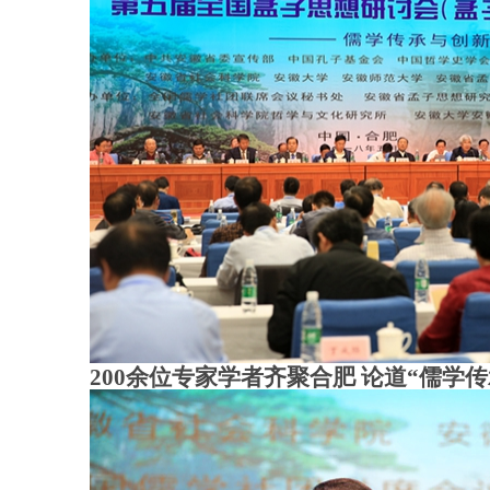
200余位专家学者齐聚合肥 论道“儒学传承