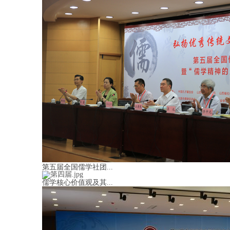
第五届全国儒学社团...
儒学核心价值观及其...