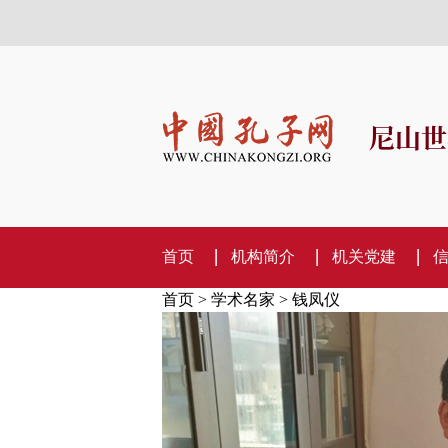
尼山世
首页
机构简介
机关党建
首页
>
学术名家
> 钱凤仪