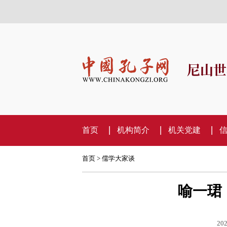
尼山世
首页
机构简介
机关党建
首页
>
儒学大家谈
喻一珺
202