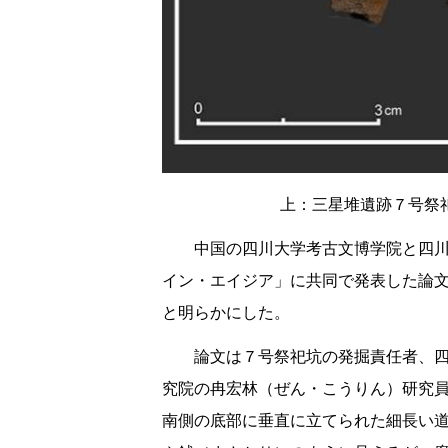
上：三星堆遺跡７号祭
​中国の四川大学考古文博学院と四
イン・エイジア」に共同で発表した論
と明らかにした。
論文は７号祭祀坑の発掘責任者、
究院の冉宏林（ぜん・こうりん）研究
南側の底部に垂直に立てられた細長い