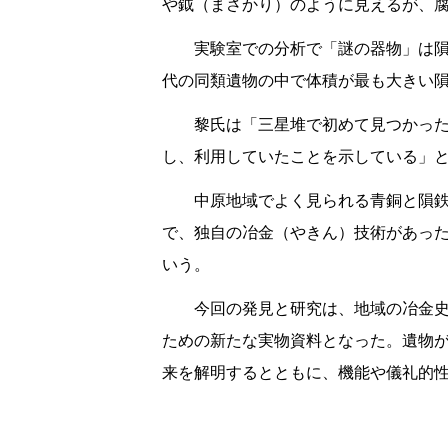
や鉞（まさかり）のように見えるが、
実験室での分析で「謎の器物」は
代の同類遺物の中で体積が最も大きい
黎氏は「三星堆で初めて見つかっ
し、利用していたことを示している」
中原地域でよく見られる青銅と隕
で、独自の冶金（やきん）技術があっ
いう。
今回の発見と研究は、地域の冶金
ための新たな実物資料となった。遺物
来を解明するとともに、機能や儀礼的