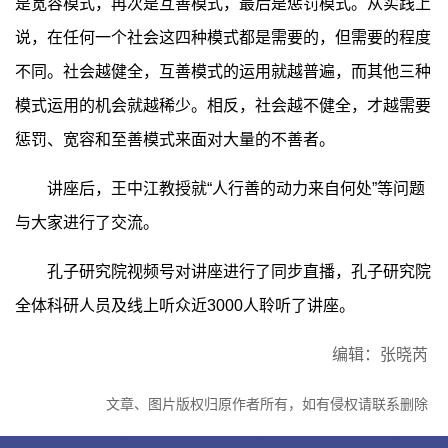
是宽容模式，再次是互善模式，最后是惩罚模式。从实践上
说，在任何一个社会这四种模式都是需要的，但需要的程度
不同。社会越健全，互善模式的运用就越普遍，而其他三种
模式运用的机会就越稀少。相反，社会越不健全，才越需要
惩罚、宽容和至善模式来面对大量的不善者。
讲座后，王中江教授就“人行善的动力来自何处”等问题
与大家进行了交流。
孔子研究院视频号对讲座进行了同步直播，孔子研究院
全体科研人员及线上听众近3000人聆听了讲座。
编辑：张晓芮
文章、图片版权归原作者所有，如有侵权请联系删除