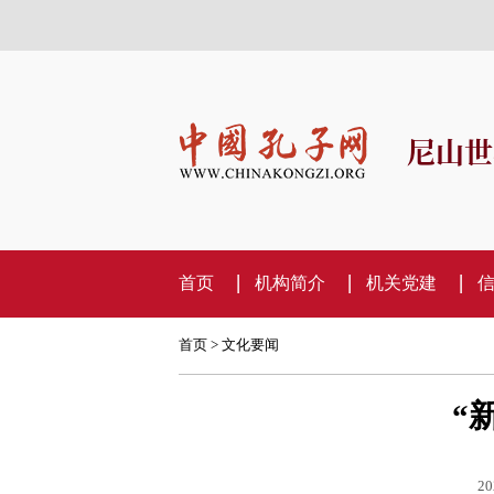
尼山世
首页
机构简介
机关党建
首页
>
文化要闻
“
20