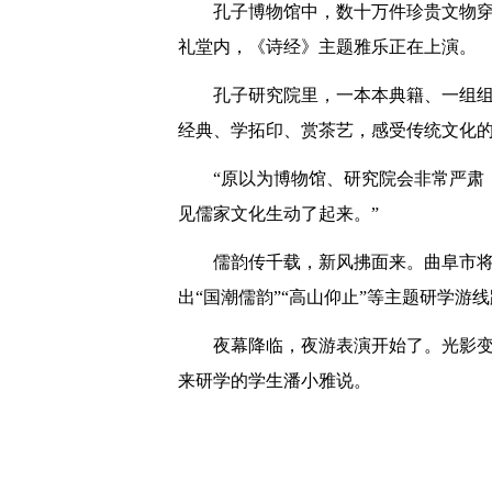
孔子博物馆中，数十万件珍贵文物穿
礼堂内，《诗经》主题雅乐正在上演。
孔子研究院里，一本本典籍、一组
经典、学拓印、赏茶艺，感受传统文化
“原以为博物馆、研究院会非常严肃
见儒家文化生动了起来。”
儒韵传千载，新风拂面来。曲阜市将
出“国潮儒韵”“高山仰止”等主题研学
夜幕降临，夜游表演开始了。光影变
来研学的学生潘小雅说。