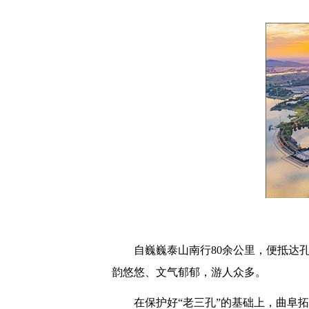
自巍巍泰山南行80余公里，便抵达
韵悠悠、文气郁郁，游人众多。
在保护好“老三孔”的基础上，曲阜