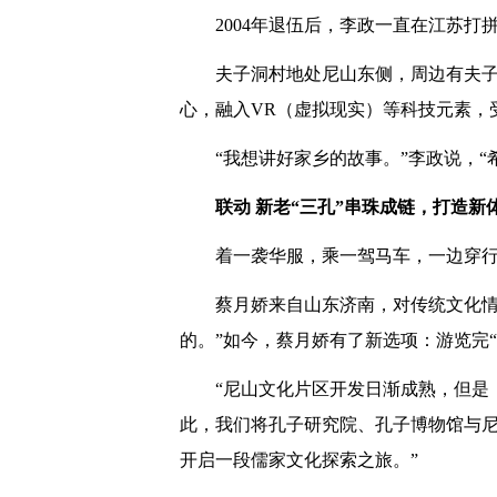
2004年退伍后，李政一直在江苏
夫子洞村地处尼山东侧，周边有夫子
心，融入VR（虚拟现实）等科技元素，
“我想讲好家乡的故事。”李政说，
联动 新老“三孔”串珠成链，打造新
着一袭华服，乘一驾马车，一边穿
蔡月娇来自山东济南，对传统文化情
的。”如今，蔡月娇有了新选项：游览完
“尼山文化片区开发日渐成熟，但是
此，我们将孔子研究院、孔子博物馆与
开启一段儒家文化探索之旅。”