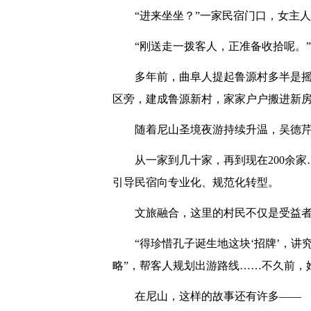
“进来坐坐？”一家民宿门口，女主
“刚送走一拨客人，正准备收拾呢。”
多年前，曲阜人提起鲁源村多半是摇头
区旁，建成鲁源新村，家家户户搬进新
随着尼山圣境夜游持续升温，吴德
从一家到几十家，再到现在200余
引导民宿向专业化、规范化转型。
文旅融合，这里的村民不仅是受益
“得珍惜孔子诞生地这块‘招牌’，
略”，帮客人规划出游路线……不久前，
在尼山，这样的故事还有许多——