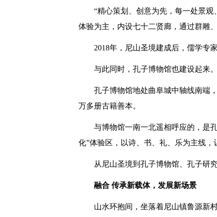
“精心策划、创意为先，每一处景观
体验为主，内设七十二贤廊，通过群雕、
2018年，尼山圣境建成后，儒学
与此同时，孔子博物馆也建设起来
孔子博物馆地处曲阜城中轴线南端，2
万多册古籍善本。
与博物馆一南一北遥相呼应的，是孔
化”体验区，以诗、书、礼、乐为主线，
从尼山圣境到孔子博物馆、孔子研究
融合 传承新载体，发展新场景
山水环抱间，坐落着尼山镇鲁源新