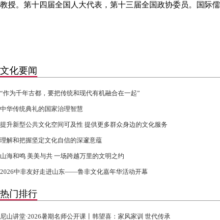
教授。第十四届全国人大代表，第十三届全国政协委员。国际儒
文化要闻
“作为千年古都，要把传统和现代有机融合在一起”
中华传统典礼的国家治理智慧
提升新型公共文化空间可及性 提供更多群众身边的文化服务
理解和把握坚定文化自信的深邃意蕴
山海和鸣 美美与共 一场跨越万里的文明之约
2026中非友好走进山东——鲁非文化嘉年华活动开幕
热门排行
尼山讲堂·2026暑期名师公开课丨韩望喜：家风家训 世代传承