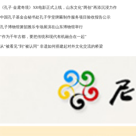
《孔子·金鸢奇境》XR电影正式上线，山东文化“两创”再添沉浸力作
中国孔子基金会秘书处孔子学堂牌匾制作服务项目验收报告公示
孔子博物馆箫韶雅乐专场展演在山东博物馆举行
“作为千年古都，要把传统和现代有机融合在一起”
从“被看见”到“被认同” 非遗如何搭建起对外文化交流的桥梁