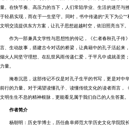
量。在快节奏、高压力的当下，人们常陷学业、生活的迷茫与
于轻易实现，而在于一生坚守。同时，书中传递的“天下为公”
文明交流提供东方方案，让孔子思想超越时空，依旧照亮当下。
作为一部兼具文学性与思想性的传记，《仁者春秋孔子传》
言、生动故事，搭建古今对话的桥梁，让典籍中的孔子活起来
烟火人间坚守理想、在乱世风雨传递仁爱，于平凡中成就圣贤
力量。
掩卷沉思，这部传记不仅是对孔子生平的书写，更是对中
前行的力量。对于渴望读懂孔子、读懂传统文化的读者而言，
文明生生不息的精神根脉，更能看见属于我们自己的人生答案。
作者简介
杨朝明：历史学博士，历任曲阜师范大学历史文化学院院